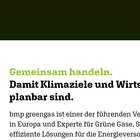
Gemeinsam handeln.
Damit Klimaziele und Wirts
planbar sind.
bmp greengas ist einer der führenden V
in Europa und Experte für Grüne Gase. S
effiziente Lösungen für die Energiever