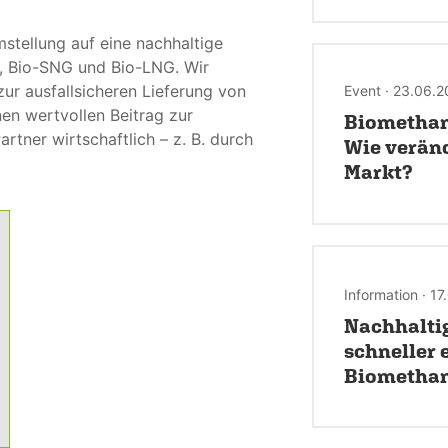
stellung auf eine nachhaltige
, Bio-SNG und Bio-LNG. Wir
zur ausfallsicheren Lieferung von
Event · 23.06.
nen wertvollen Beitrag zur
Biomethan
rtner wirtschaftlich – z. B. durch
Wie veränd
Markt?
Information · 1
Nachhaltig
schneller 
Biometha