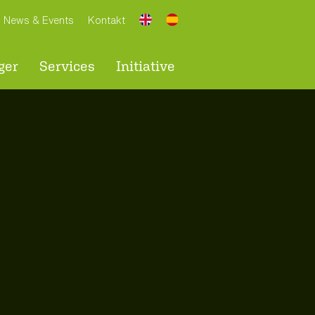
News & Events
Kontakt
ger
Services
Initiative