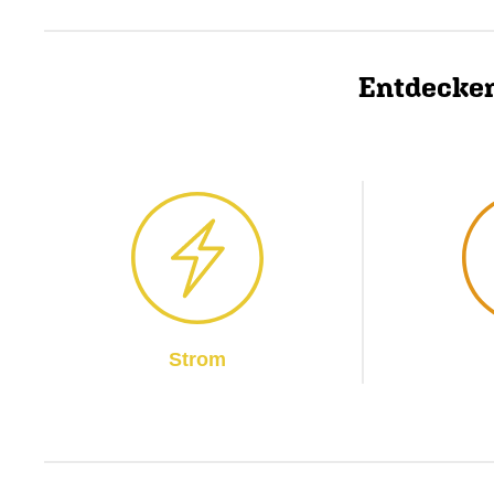
Entdecken
Strom