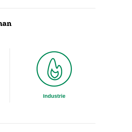
than
Industrie