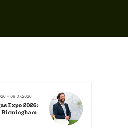
026
– 09.07.2026
as Expo 2026:
in Birmingham