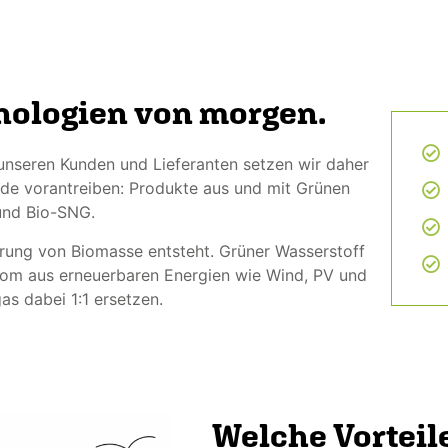
nologien von morgen.
nseren Kunden und Lieferanten setzen wir daher
nde vorantreiben: Produkte aus und mit Grünen
 und Bio-SNG.
ärung von Biomasse entsteht. Grüner Wasserstoff
rom aus erneuerbaren Energien wie Wind, PV und
s dabei 1:1 ersetzen.
Welche Vorteile