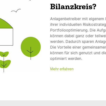
Bilanzkreis?
Anlagenbetreiber mit eigenem B
ihrer individuellen Risikostrat
Portfoliooptimierung. Die Auf
können dabei ganz oder teilw
werden. Dadurch sparen Anlage
Die Vorteile einer gemeinsamen
können für sich genutzt und d
optimiert werden.
Mehr erfahren