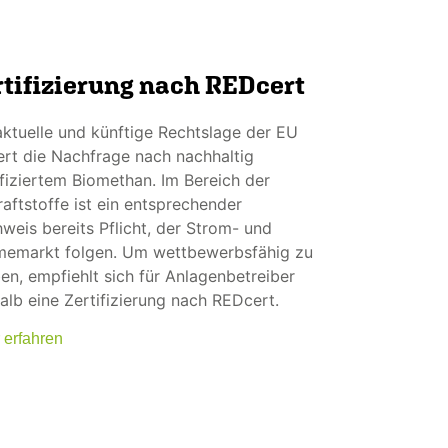
rtifizierung nach REDcert
aktuelle und künftige Rechtslage der EU
ert die Nachfrage nach nachhaltig
ifiziertem Biomethan. Im Bereich der
raftstoffe ist ein entsprechender
weis bereits Pflicht, der Strom- und
emarkt folgen. Um wettbewerbsfähig zu
ben, empfiehlt sich für Anlagenbetreiber
alb eine Zertifizierung nach REDcert.
 erfahren