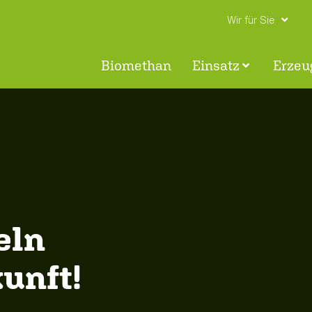
Wir für Sie
Biomethan
Einsatz
Erzeu
eln
kunft!