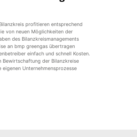
ilanzkreis profitieren entsprechend
egie von neuen Möglichkeiten der
gaben des Bilanzkreismanagements
eise an bmp greengas übertragen
nbetreiber einfach und schnell Kosten.
 Bewirtschaftung der Bilanzkreise
ie eigenen Unternehmensprozesse