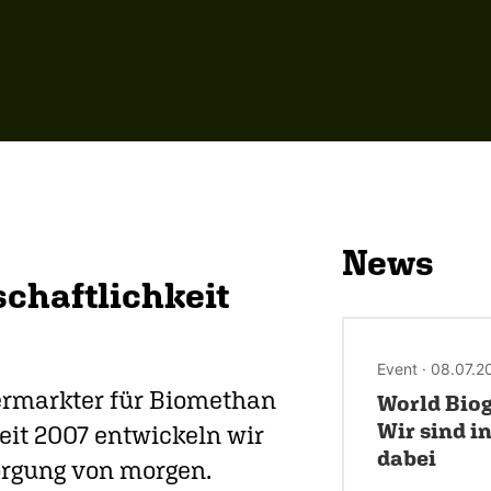
News
chaftlichkeit
Event · 08.07.2
ermarkter für Biomethan
World Biog
Wir sind 
eit 2007 entwickeln wir
dabei
sorgung von morgen.