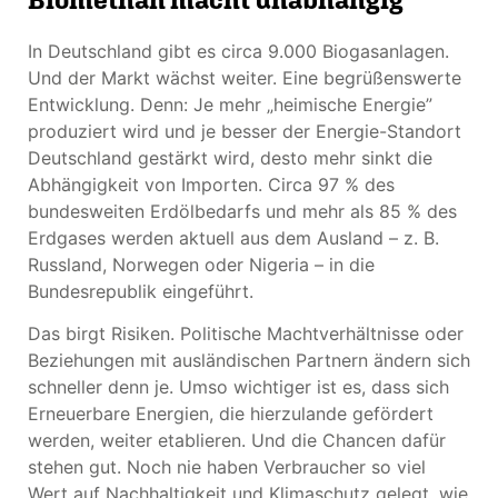
In Deutschland gibt es circa 9.000 Biogasanlagen.
Und der Markt wächst weiter. Eine begrüßenswerte
Entwicklung. Denn: Je mehr „heimische Energie”
produziert wird und je besser der Energie-Standort
Deutschland gestärkt wird, desto mehr sinkt die
Abhängigkeit von Importen. Circa 97 % des
bundesweiten Erdölbedarfs und mehr als 85 % des
Erdgases werden aktuell aus dem Ausland – z. B.
Russland, Norwegen oder Nigeria – in die
Bundesrepublik eingeführt.
Das birgt Risiken. Politische Machtverhältnisse oder
Beziehungen mit ausländischen Partnern ändern sich
schneller denn je. Umso wichtiger ist es, dass sich
Erneuerbare Energien, die hierzulande gefördert
werden, weiter etablieren. Und die Chancen dafür
stehen gut. Noch nie haben Verbraucher so viel
Wert auf Nachhaltigkeit und Klimaschutz gelegt, wie