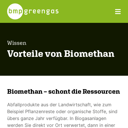
Wissen
Vorteile von Biomethan
Biomethan – schont die Ressourcen
Abfallprodukte aus der Landwirtschaft, wie zum
Beispiel Pflanzenreste oder organische Stoffe, sind
übers ganze Jahr verfügbar. In Biogasanlagen
werden Sie direkt vor Ort verwertet, dann in einer