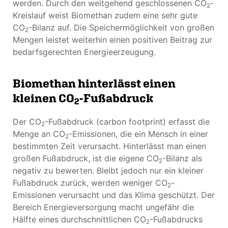
werden. Durch den weitgehend geschlossenen CO
-
2
Kreislauf weist Biomethan zudem eine sehr gute
CO
-Bilanz auf. Die Speichermöglichkeit von großen
2
Mengen leistet weiterhin einen positiven Beitrag zur
bedarfsgerechten Energieerzeugung.
Biomethan hinterlässt einen
kleinen CO
-Fußabdruck
2
Der CO
-Fußabdruck (carbon footprint) erfasst die
2
Menge an CO
-Emissionen, die ein Mensch in einer
2
bestimmten Zeit verursacht. Hinterlässt man einen
großen Fußabdruck, ist die eigene CO
-Bilanz als
2
negativ zu bewerten. Bleibt jedoch nur ein kleiner
Fußabdruck zurück, werden weniger CO
-
2
Emissionen verursacht und das Klima geschützt. Der
Bereich Energieversorgung macht ungefähr die
Hälfte eines durchschnittlichen CO
-Fußabdrucks
2