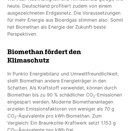
heute. Deutschland profitiert zudem von einem
ausgezeichneten Erdgasnetz. Die Voraussetzungen
für mehr Energie aus Bioerdgas stimmen also. Somit
hat Biomethan als Energie der Zukunft beste
Perspektiven.
Biomethan fördert den
Klimaschutz
In Punkto Energiebilanz und Umweltfreundlichkeit,
stellt Biomethan andere Energieträger in den
Schatten. Als Kraftstoff verwendet, können durch
Biomethan bis zu 90 % schädlicher CO
-Emissionen
2
eingespart werden. Moderne Biomethananlagen
erzielen Emissionsfaktoren von weniger als 70 g
CO
-Äquivalente pro kWh Biomethan. Zum
2
Vergleich: Ein Braunkohle-Kraftwerk setzt 1.153 g
CO
-Äquivalente pro kWh frei.